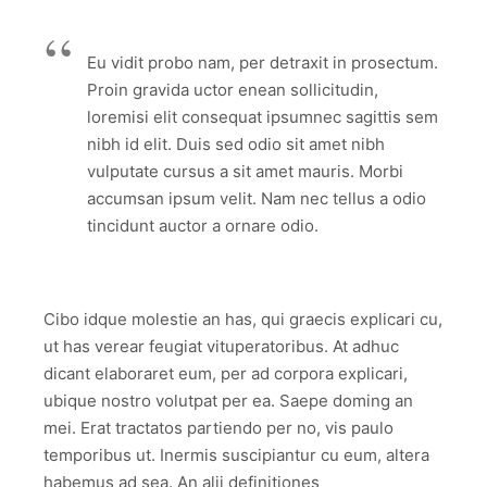
Eu vidit probo nam, per detraxit in prosectum.
Proin gravida uctor enean sollicitudin,
loremisi elit consequat ipsumnec sagittis sem
nibh id elit. Duis sed odio sit amet nibh
vulputate cursus a sit amet mauris. Morbi
accumsan ipsum velit. Nam nec tellus a odio
tincidunt auctor a ornare odio.
Cibo idque molestie an has, qui graecis explicari cu,
ut has verear feugiat vituperatoribus. At adhuc
dicant elaboraret eum, per ad corpora explicari,
ubique nostro volutpat per ea. Saepe doming an
mei. Erat tractatos partiendo per no, vis paulo
temporibus ut. Inermis suscipiantur cu eum, altera
habemus ad sea. An alii definitiones