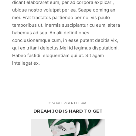
dicant elaboraret eum, per ad corpora explicari,
ubique nostro volutpat per ea. Saepe doming an
mei. Erat tractatos partiendo per no, vis paulo
temporibus ut. Inermis suscipiantur cu eum, altera
habemus ad sea. An alii definitiones
conclusionemque cum, in esse putent debitis vix,
qui ex tritani delectus.Mel id legimus disputationi.
Habeo fastidii eloquentiam qui ut. Sit agam
intellegat ex.
VORHERIGER BEITRAG
DREAM JOB IS HARD TO GET