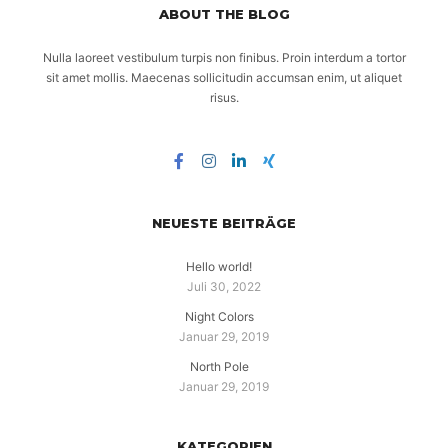
ABOUT THE BLOG
Nulla laoreet vestibulum turpis non finibus. Proin interdum a tortor
sit amet mollis. Maecenas sollicitudin accumsan enim, ut aliquet
risus.
NEUESTE BEITRÄGE
Hello world!
Juli 30, 2022
Night Colors
Januar 29, 2019
North Pole
Januar 29, 2019
KATEGORIEN