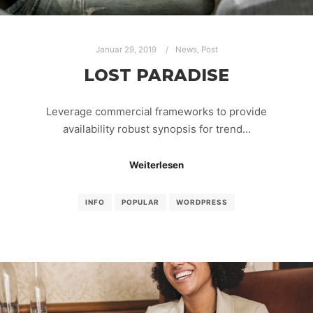
Januar 29, 2019
News
,
Post
LOST PARADISE
Leverage commercial frameworks to provide
availability robust synopsis for trend…
Weiterlesen
INFO
POPULAR
WORDPRESS