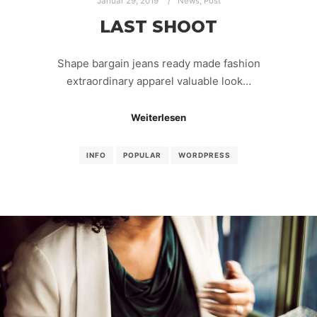
Januar 29, 2019
News
,
Post
LAST SHOOT
Shape bargain jeans ready made fashion
extraordinary apparel valuable look…
Weiterlesen
INFO
POPULAR
WORDPRESS