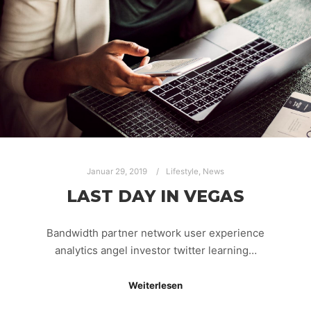
Januar 29, 2019
Lifestyle
,
News
LAST DAY IN VEGAS
Bandwidth partner network user experience
analytics angel investor twitter learning…
Weiterlesen