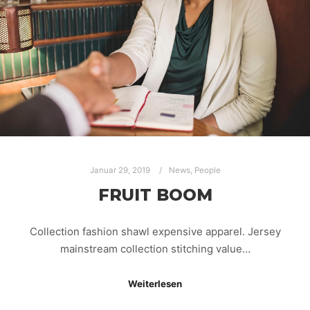
Januar 29, 2019
News
,
People
FRUIT BOOM
Collection fashion shawl expensive apparel. Jersey
mainstream collection stitching value…
Weiterlesen