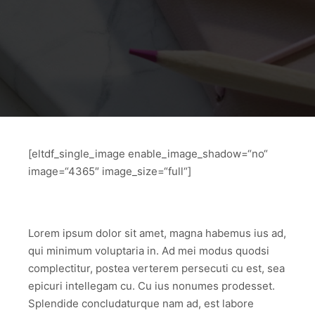
[eltdf_single_image enable_image_shadow=“no“
image=“4365″ image_size=“full“]
Lorem ipsum dolor sit amet, magna habemus ius ad,
qui minimum voluptaria in. Ad mei modus quodsi
complectitur, postea verterem persecuti cu est, sea
epicuri intellegam cu. Cu ius nonumes prodesset.
Splendide concludaturque nam ad, est labore