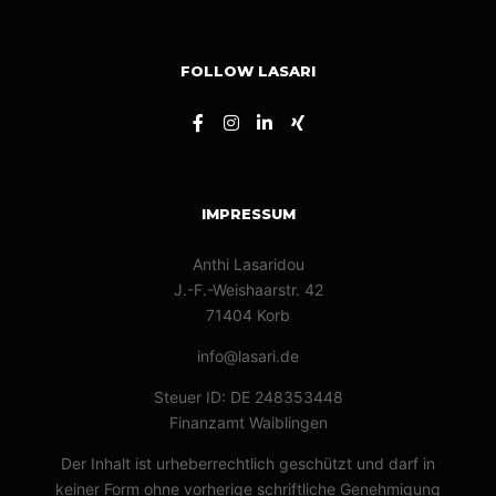
FOLLOW LASARI
IMPRESSUM
Anthi Lasaridou
J.-F.-Weishaarstr. 42
71404 Korb
info@lasari.de
Steuer ID: DE 248353448
Finanzamt Waiblingen
Der Inhalt ist urheberrechtlich geschützt und darf in
keiner Form ohne vorherige schriftliche Genehmigung