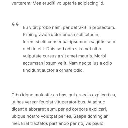
verterem. Mea eruditi voluptaria adipiscing id.
Eu vidit probo nam, per detraxit in prosectum.
Proin gravida uctor enean sollicitudin,
loremisi elit consequat ipsumnec sagittis sem
nibh id elit. Duis sed odio sit amet nibh
vulputate cursus a sit amet mauris. Morbi
accumsan ipsum velit. Nam nec tellus a odio
tincidunt auctor a ornare odio.
Cibo idque molestie an has, qui graecis explicari cu,
ut has verear feugiat vituperatoribus. At adhuc
dicant elaboraret eum, per ad corpora explicari,
ubique nostro volutpat per ea. Saepe doming an
mei. Erat tractatos partiendo per no, vis paulo