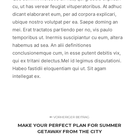
cu, ut has verear feugiat vituperatoribus. At adhuc
dicant elaboraret eum, per ad corpora explicari,
ubique nostro volutpat per ea. Saepe doming an
mei. Erat tractatos partiendo per no, vis paulo
temporibus ut. Inermis suscipiantur cu eum, altera
habemus ad sea. An alii definitiones
conclusionemque cum, in esse putent debitis vix,
qui ex tritani delectus.Mel id legimus disputationi.
Habeo fastidii eloquentiam qui ut. Sit agam
intellegat ex.
VORHERIGER BEITRAG
MAKE YOUR PERFECT PLAN FOR SUMMER
GETAWAY FROM THE CITY