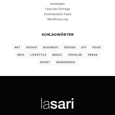
Anmelden
Feed der Einträge
Kommentare-Feed
WordPress.org
SCHLAGWÖRTER
ART
BOOKS
BUSINESS
DESIGN
DIY
FOOD
INFO
LIFESTYLE
MUSIC
POPULAR
PRESS
SPORT
WORDPRESS