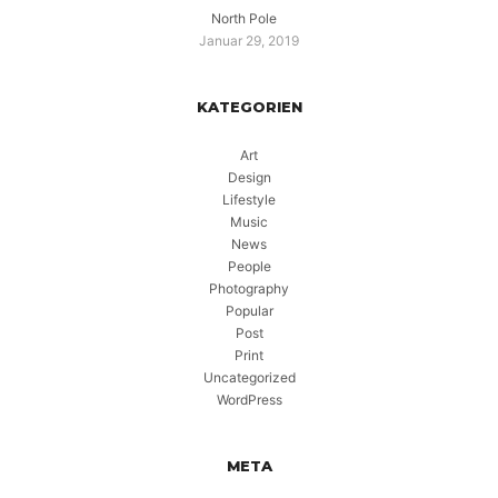
North Pole
Januar 29, 2019
KATEGORIEN
Art
Design
Lifestyle
Music
News
People
Photography
Popular
Post
Print
Uncategorized
WordPress
META