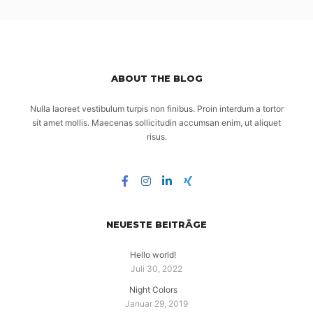
ABOUT THE BLOG
Nulla laoreet vestibulum turpis non finibus. Proin interdum a tortor
sit amet mollis. Maecenas sollicitudin accumsan enim, ut aliquet
risus.
NEUESTE BEITRÄGE
Hello world!
Juli 30, 2022
Night Colors
Januar 29, 2019