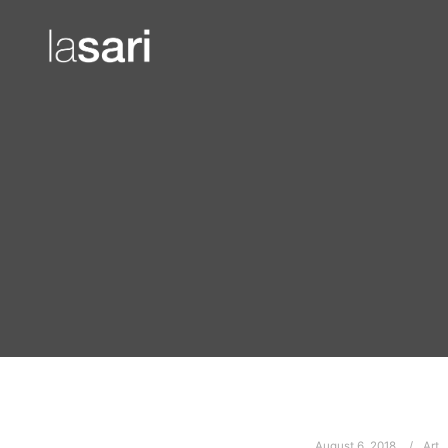
August 6, 2018
Art