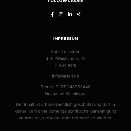
FOLLOW LASARI
IMPRESSUM
Anthi Lasaridou
J.-F.-Weishaarstr. 42
71404 Korb
info@lasari.de
Steuer ID: DE 248353448
Finanzamt Waiblingen
Der Inhalt ist urheberrechtlich geschützt und darf in
keiner Form ohne vorherige schriftliche Genehmigung
verarbeitet, verbreitet oder reproduziert werden.