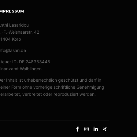
IMPRESSUM
nthi Lasaridou
.-F.-Weishaarstr. 42
71404 Korb
nfo@lasari.de
Steuer ID: DE 248353448
inanzamt Waiblingen
er Inhalt ist urheberrechtlich geschützt und darf in
einer Form ohne vorherige schriftliche Genehmigung
erarbeitet, verbreitet oder reproduziert werden.