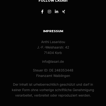
FOLLOW LASARI
IMPRESSUM
Anthi Lasaridou
J.-F.-Weishaarstr. 42
71404 Korb
info@lasari.de
Steuer ID: DE 248353448
Finanzamt Waiblingen
Der Inhalt ist urheberrechtlich geschützt und darf in
keiner Form ohne vorherige schriftliche Genehmigung
verarbeitet, verbreitet oder reproduziert werden.